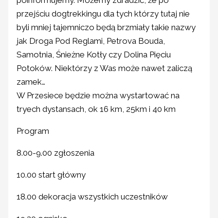
przejściu dogtrekkingu dla tych którzy tutaj nie
byli mniej tajemniczo będą brzmiały takie nazwy
jak Droga Pod Reglami, Petrova Bouda,
Samotnia, Śnieżne Kotły czy Dolina Pięciu
Potoków. Niektórzy z Was może nawet zaliczą
zamek…
W Przesiece będzie można wystartować na
tryech dystansach, ok 16 km, 25km i 40 km
Program
8.00-9.00 zgłoszenia
10.00 start główny
18.00 dekoracja wszystkich uczestników