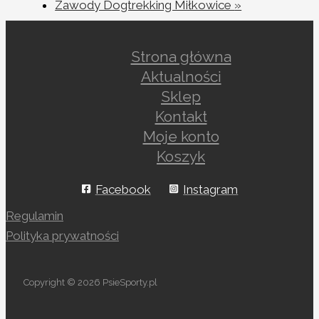
Zawody Dogtrekking Miłkowice
»
Strona główna
Aktualności
Sklep
Kontakt
Moje konto
Koszyk
Facebook
Instagram
Regulamin
Polityka prywatności
Copyright © 2026 PsieSporty.pl