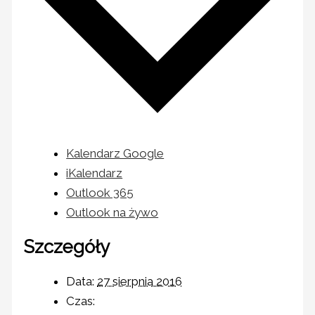
Kalendarz Google
iKalendarz
Outlook 365
Outlook na żywo
Szczegóły
Data:
27 sierpnia 2016
Czas: