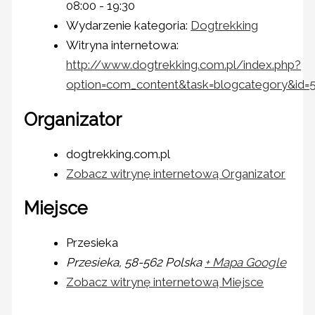
08:00 - 19:30
Wydarzenie kategoria:
Dogtrekking
Witryna internetowa:
http://www.dogtrekking.com.pl/index.php?
option=com_content&task=blogcategory&id=
Organizator
dogtrekking.com.pl
Zobacz witrynę internetową Organizator
Miejsce
Przesieka
Przesieka
,
58-562
Polska
+ Mapa Google
Zobacz witrynę internetową Miejsce