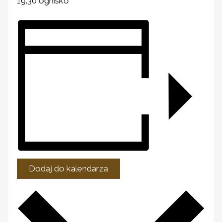
19.30 ognisko
Dodaj do kalendarza