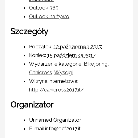
Outlook 365
Outlook na żywo
Szczegóły
Początek:
12 października 2017
Koniec:
15 października 2017
Wydarzenie kategorie:
Bikejoring
,
Canicross
,
Wyścigi
Witryna internetowa:
http://canicross2017.it/
Organizator
Unnamed Organizator
E-mail
info@ecf2017.it