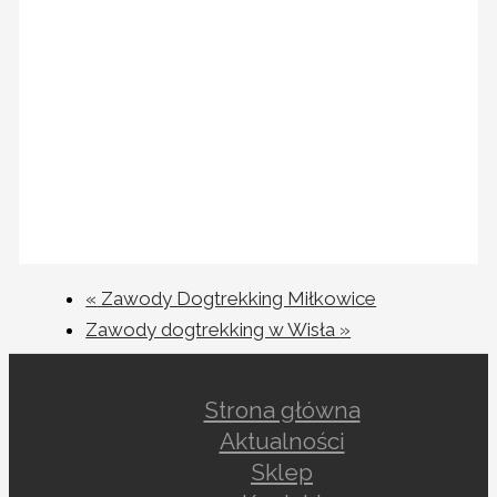
«
Zawody Dogtrekking Miłkowice
Zawody dogtrekking w Wisła
»
Strona główna
Aktualności
Sklep