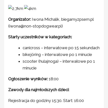
Organizator:
Iwona Michalik, biegamyzpsem.pl
(iwona@non-stopdogwear.pl)
Starty uczestników w kategoriach:
canicross – interwałowe po 15 sekundach
bikejöring – interwałowe po 1 minucie
scooter (hulajnoga) – interwałowe po 1
minucie
Ogłoszenie wyników:
18:00
Zawody dla najmłodszych dzieci:
Rejestracja do godziny 15:30. Start: 16:00