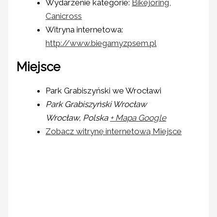
Wydarzenie kategorie:
Bikejoring
,
Canicross
Witryna internetowa:
http://www.biegamyzpsem.pl
Miejsce
Park Grabiszyński we Wrocławi
Park Grabiszyński Wrocław
Wrocław
,
Polska
+ Mapa Google
Zobacz witrynę internetową Miejsce