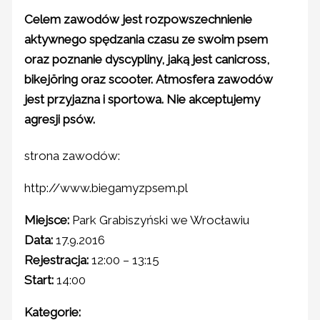
Celem zawodów jest rozpowszechnienie
aktywnego spędzania czasu ze swoim psem
oraz poznanie dyscypliny, jaką jest canicross,
bikejöring oraz scooter. Atmosfera zawodów
jest przyjazna i sportowa. Nie akceptujemy
agresji psów.
strona zawodów:
http://www.biegamyzpsem.pl
Miejsce:
Park Grabiszyński we Wrocławiu
Data:
17.9.2016
Rejestracja:
12:00 – 13:15
Start:
14:00
Kategorie: