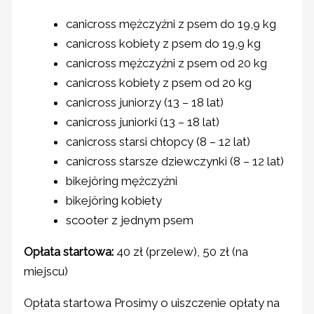
canicross mężczyźni z psem do 19,9 kg
canicross kobiety z psem do 19,9 kg
canicross mężczyźni z psem od 20 kg
canicross kobiety z psem od 20 kg
canicross juniorzy (13 – 18 lat)
canicross juniorki (13 – 18 lat)
canicross starsi chłopcy (8 – 12 lat)
canicross starsze dziewczynki (8 – 12 lat)
bikejöring mężczyźni
bikejöring kobiety
scooter z jednym psem
Opłata startowa:
40 zł (przelew), 50 zł (na
miejscu)
Opłata startowa Prosimy o uiszczenie opłaty na