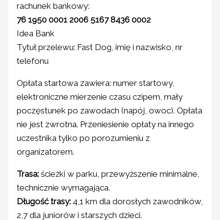
rachunek bankowy:
76 1950 0001 2006 5167 8436 0002
Idea Bank
Tytuł przelewu: Fast Dog, imię i nazwisko, nr
telefonu
Opłata startowa zawiera: numer startowy,
elektroniczne mierzenie czasu czipem, mały
poczęstunek po zawodach (napój, owoc). Opłata
nie jest zwrotna. Przeniesienie opłaty na innego
uczestnika tylko po porozumieniu z
organizatorem.
Trasa:
ścieżki w parku, przewyższenie minimalne,
technicznie wymagająca.
Długość trasy:
4,1 km dla dorosłych zawodników,
2,7 dla juniorów i starszych dzieci.