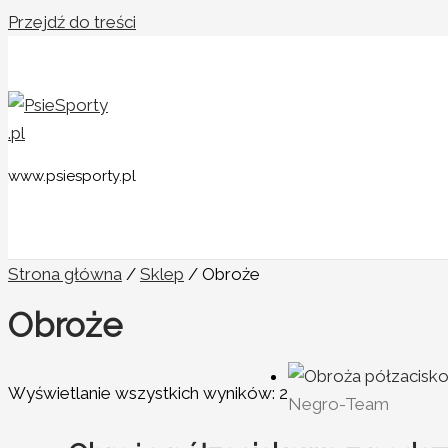
Przejdź do treści
www.psiesporty.pl
Strona główna
/
Sklep
/ Obroże
Obroże
Wyświetlanie wszystkich wyników: 2
Negro-Team