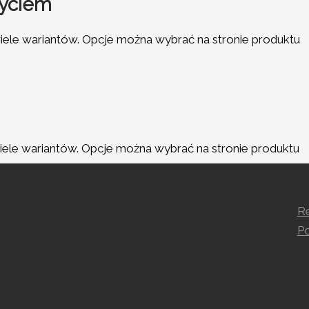
zyciem
iele wariantów. Opcje można wybrać na stronie produktu
ele wariantów. Opcje można wybrać na stronie produktu
R
Po