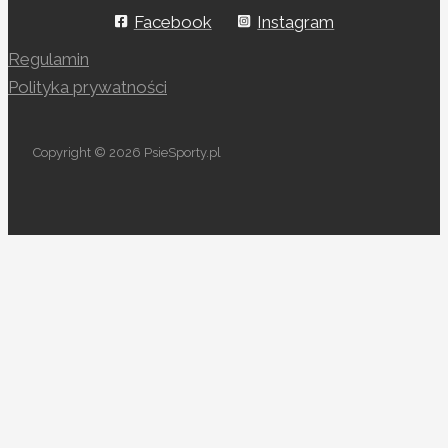
Facebook
Instagram
Regulamin
Polityka prywatności
Copyright © 2026 PsieSporty.pl