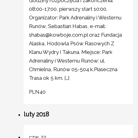
Godziny rozpoczęcia i zakończenia:
08:00-17:00, pierwszy start 10:00.
Organizator: Park Adrenaliny i Westernu
Runów, Sebastian Habas, e-mail:
shabas@kowboje.com.pl oraz Fundacja
Alaska, Hodowla Psów Rasowych Z
Klanu Wydry i Takuna. Miejsce: Park
Adrenaliny i Westernu Runów; ul.
Chmielna, Runów 05-504 k.Piaseczna
Trasa ok 5 km. […]
PLN40
luty 2018
czw.
22