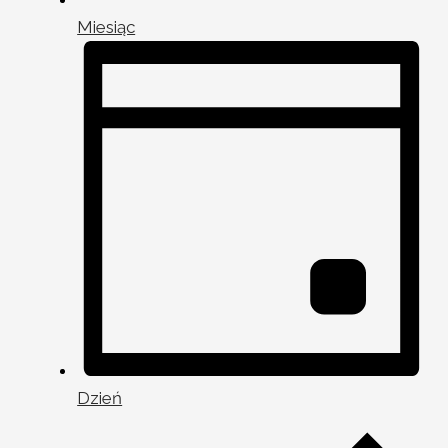
Miesiąc
Dzień