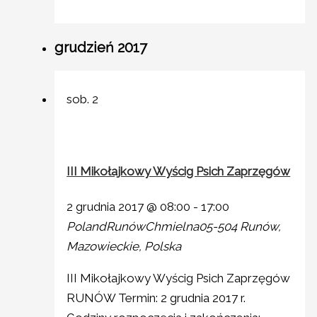
grudzień 2017
sob.
2
III Mikołajkowy Wyścig Psich Zaprzęgów
2 grudnia 2017 @ 08:00
-
17:00
PolandRunówChmielna05-504
Runów,
Mazowieckie, Polska
III Mikołajkowy Wyścig Psich Zaprzęgów
RUNÓW Termin: 2 grudnia 2017 r.