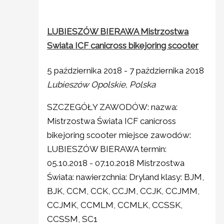
LUBIESZÓW BIERAWA Mistrzostwa
Swiata ICF canicross bikejoring scooter
5 października 2018
-
7 października 2018
Lubieszów
Opolskie, Polska
SZCZEGÓŁY ZAWODÓW: nazwa:
Mistrzostwa Świata ICF canicross
bikejoring scooter miejsce zawodów:
LUBIESZÓW BIERAWA termin:
05.10.2018 - 07.10.2018 Mistrzostwa
Świata: nawierzchnia: Dryland klasy: BJM,
BJK, CCM, CCK, CCJM, CCJK, CCJMM,
CCJMK, CCMLM, CCMLK, CCSSK,
CCSSM, SC1