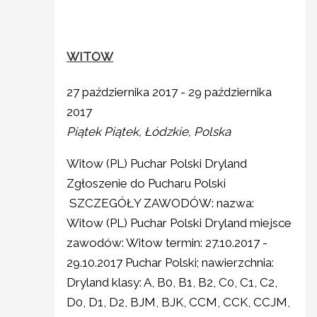
WITOW
27 października 2017
-
29 października
2017
Piątek
Piątek, Łódzkie, Polska
Witow (PL) Puchar Polski Dryland
Zgłoszenie do Pucharu Polski
SZCZEGÓŁY ZAWODÓW: nazwa:
Witow (PL) Puchar Polski Dryland miejsce
zawodów: Witow termin: 27.10.2017 -
29.10.2017 Puchar Polski; nawierzchnia:
Dryland klasy: A, B0, B1, B2, C0, C1, C2,
D0, D1, D2, BJM, BJK, CCM, CCK, CCJM,