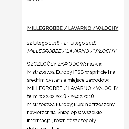
MILLEGROBBE / LAVARNO / WŁOCHY
22 lutego 2018
-
25 lutego 2018
MILLEGROBBE / LAVARNO / WŁOCHY
SZCZEGÓŁY ZAWODÓW: nazwa:
Mistrzostwa Europy IFSS w sprincie i na
srednim dystansie miejsce zawodów:
MILLEGROBBE / LAVARNO / WŁOCHY
termin: 22.02.2018 - 25.02.2018
Mistrzostwa Europy; klub: niezrzeszony
nawierzchnia: Śnieg opis: Wszelkie
informacje , również szczegóły
dotyczące tras,