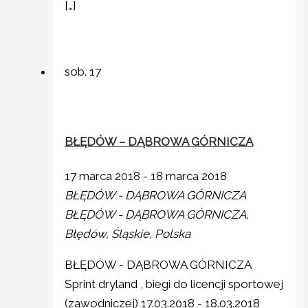
[…]
sob.
17
BŁĘDÓW – DĄBROWA GÓRNICZA
17 marca 2018
-
18 marca 2018
BŁĘDÓW - DĄBROWA GÓRNICZA
BŁĘDÓW - DĄBROWA GÓRNICZA,
Błędów, Śląskie, Polska
BŁĘDÓW - DĄBROWA GÓRNICZA
Sprint dryland , biegi do licencji sportowej
(zawodniczej) 17.03.2018 - 18.03.2018