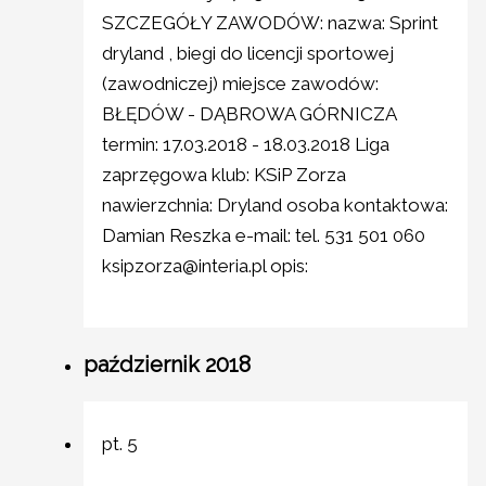
SZCZEGÓŁY ZAWODÓW: nazwa: Sprint
dryland , biegi do licencji sportowej
(zawodniczej) miejsce zawodów:
BŁĘDÓW - DĄBROWA GÓRNICZA
termin: 17.03.2018 - 18.03.2018 Liga
zaprzęgowa klub: KSiP Zorza
nawierzchnia: Dryland osoba kontaktowa:
Damian Reszka e-mail: tel. 531 501 060
ksipzorza@interia.pl opis:
październik 2018
pt.
5