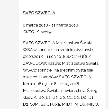
SVEG SZWECJA
8 marca 2018
-
11 marca 2018
SVEG
, Szwecja
SVEG SZWECJA Mistrzostwa Świata
WSA w sprincie i na średnim dystansie
08.03.2018 - 11.03.2018 SZCZEGÓŁY
ZAWODÓW: nazwa: Mistrzostwa Świata
WSA w sprincie i na średnim dystansie
miejsce zawodów: SVEG SZWECJA
termin: 08.03.2018 - 11.03.2018
Mistrzostwa Świata; nawierzchnia: Śnieg
klasy: A, B0, B1, B2, C0, C1, C2, D0, D1,
D2, SJM, SJK, Pulka, MID4, MID6, MID8,