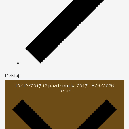
Dzisiaj
10/12/2017
12 października 2017
-
8/6/2026
Teraz