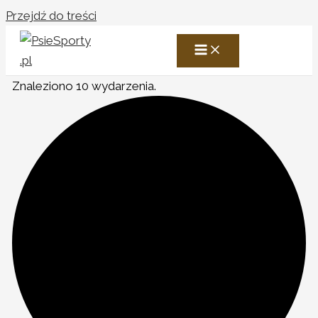
Przejdź do treści
Znaleziono 10 wydarzenia.