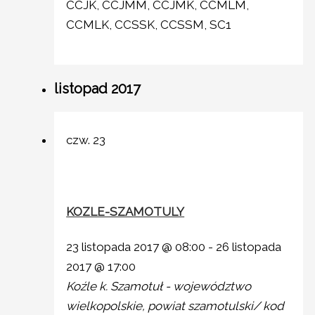
CCJK, CCJMM, CCJMK, CCMLM,
CCMLK, CCSSK, CCSSM, SC1
listopad 2017
czw.
23
KOZLE-SZAMOTULY
23 listopada 2017 @ 08:00
-
26 listopada
2017 @ 17:00
Koźle k. Szamotuł - województwo
wielkopolskie, powiat szamotulski/ kod