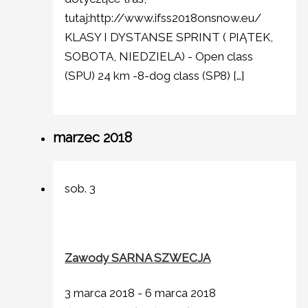
tutaj:http://www.ifss2018onsnow.eu/
KLASY I DYSTANSE SPRINT ( PIĄTEK,
SOBOTA, NIEDZIELA) - Open class
(SPU) 24 km -8-dog class (SP8) […]
marzec 2018
sob.
3
Zawody SARNA SZWECJA
3 marca 2018
-
6 marca 2018