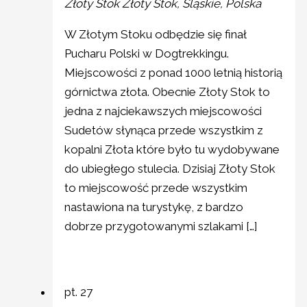
Złoty Stok
Złoty Stok, Śląskie, Polska
W Złotym Stoku odbędzie się finał
Pucharu Polski w Dogtrekkingu.
Miejscowości z ponad 1000 letnią historią
górnictwa złota. Obecnie Złoty Stok to
jedna z najciekawszych miejscowości
Sudetów słynąca przede wszystkim z
kopalni Złota które było tu wydobywane
do ubiegłego stulecia. Dzisiaj Złoty Stok
to miejscowość przede wszystkim
nastawiona na turystykę, z bardzo
dobrze przygotowanymi szlakami […]
pt.
27