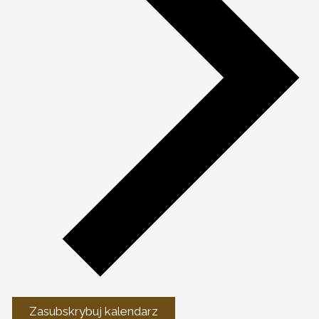
Zasubskrybuj kalendarz