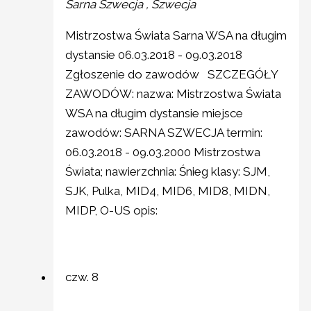
Sarna Szwecja
, Szwecja
Mistrzostwa Świata Sarna WSA na długim
dystansie 06.03.2018 - 09.03.2018
Zgłoszenie do zawodów SZCZEGÓŁY
ZAWODÓW: nazwa: Mistrzostwa Świata
WSA na długim dystansie miejsce
zawodów: SARNA SZWECJA termin:
06.03.2018 - 09.03.2000 Mistrzostwa
Świata; nawierzchnia: Śnieg klasy: SJM,
SJK, Pulka, MID4, MID6, MID8, MIDN,
MIDP, O-US opis:
czw.
8