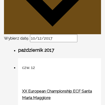
Wybierz datę.
październik 2017
czw.
12
XX European Championship ECF Santa
Maria Maggiore